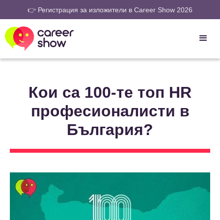
👉 Регистрация за изложители в Career Show 2026
Кои са 100-те топ HR
професионалисти в
България?