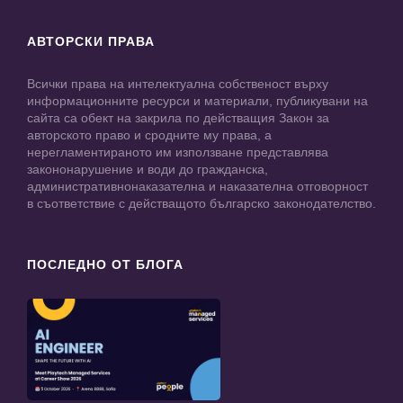
АВТОРСКИ ПРАВА
Всички права на интелектуална собственост върху
информационните ресурси и материали, публикувани на
сайта са обект на закрила по действащия Закон за
авторското право и сродните му права, а
нерегламентираното им използване представлява
закононарушение и води до гражданска,
административнонаказателна и наказателна отговорност
в съответствие с действащото българско законодателство.
ПОСЛЕДНО ОТ БЛОГА