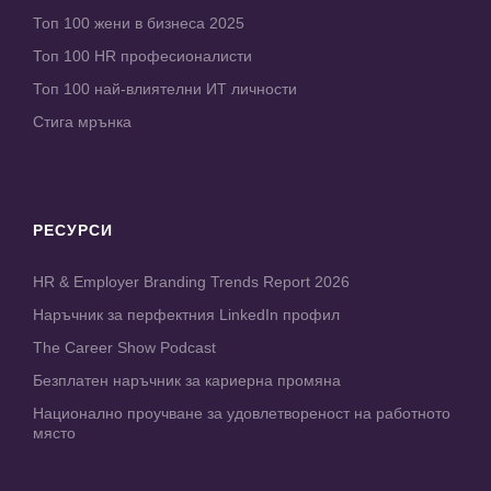
Топ 100 жени в бизнеса 2025
Топ 100 HR професионалисти
Топ 100 най-влиятелни ИТ личности
Стига мрънка
РЕСУРСИ
HR & Employer Branding Trends Report 2026
Наръчник за перфектния LinkedIn профил
The Career Show Podcast
Безплатен наръчник за кариерна промяна
Национално проучване за удовлетвореност на работното
място