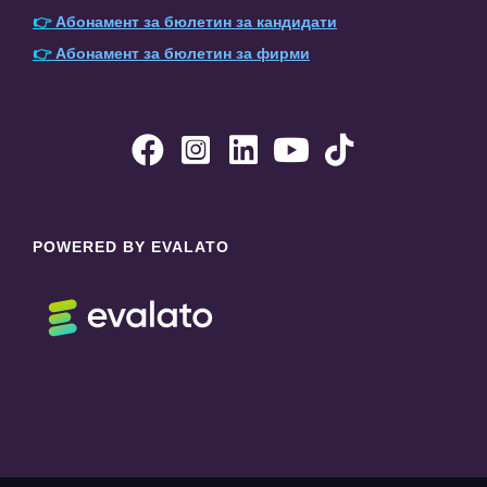
👉
Абонамент за бюлетин за кандидати
👉
Абонамент за бюлетин за фирми





POWERED BY EVALATO