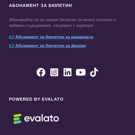
АБОНАМЕНТ ЗА БЮЛЕТИН
Абонирайте се за нашия бюлетин за много полезно и
забавно съдържание, свързано с кариера!
👉
Абонамент за бюлетин за кандидати
👉
Абонамент за бюлетин за фирми





POWERED BY EVALATO