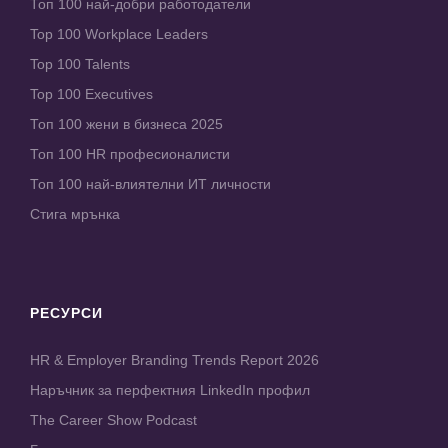
Топ 100 най-добри работодатели
Top 100 Workplace Leaders
Top 100 Talents
Top 100 Executives
Топ 100 жени в бизнеса 2025
Топ 100 HR професионалисти
Топ 100 най-влиятелни ИТ личности
Стига мрънка
РЕСУРСИ
HR & Employer Branding Trends Report 2026
Наръчник за перфектния LinkedIn профил
The Career Show Podcast