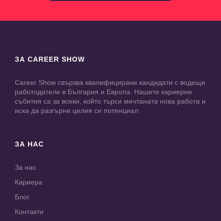
ЗА CAREER SHOW
Career Show свързва квалифицирани кандидати с водещи
работодатели в България и Европа. Нашите кариерни
събития са за всеки, който търси мечтаната нова работа и
иска да разгърне целия си потенциал.
ЗА НАС
За нас
Кариера
Блог
Контакти