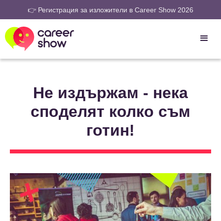
👉 Регистрация за изложители в Career Show 2026
Не издържам - нека
споделят колко съм
готин!