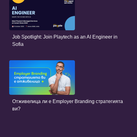
Job Spotlight: Join Playtech as an AI Engineer in
Sofia
Отживелица ли е Employer Branding стратегията
ви?