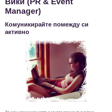
Вики (PR & Event
Manager)
Комуникирайте помежду си
активно