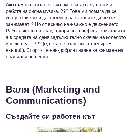
Ако съм вкъщи и не съм сам, слагам слушалки и
работя на силна музика. ??? Това ми помага да се
концентрирам и да намекна на околните да не ме
занимават. ? Но от всичко най-важно е движението!
Работя често на крак, говоря по телефона обикаляйки,
а в средата на деня задължително скачам на колелото
и излизам… ??? (е, сега не излизам, а тренирам
вкъщи! ). Спортът е най-добрият начин за взимане на
правилни решения.
Валя (Marketing and
Communications)
Създайте си работен кът