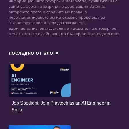
информационните ресурси и материали, публикувани на
сайта са обект на закрила по действащия Закон за
авторското право и сродните му права, а
нерегламентираното им използване представлява
закононарушение и води до гражданска,
административнонаказателна и наказателна отговорност
в съответствие с действащото българско законодателство.
ПОСЛЕДНО ОТ БЛОГА
Job Spotlight: Join Playtech as an AI Engineer in
Sofia