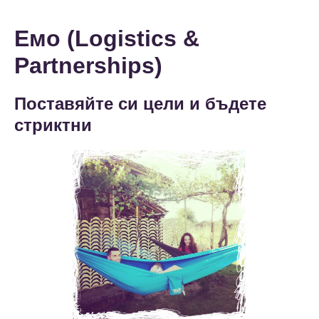
Емо (Logistics &
Partnerships)
Поставяйте си цели и бъдете
стриктни