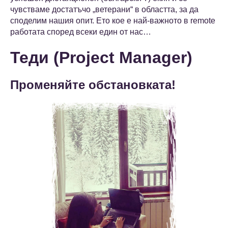
чувстваме достатъчо „ветерани“ в областта, за да
споделим нашия опит. Ето кое е най-важното в remote
работата според всеки един от нас…
Теди (Project Manager)
Променяйте обстановката!