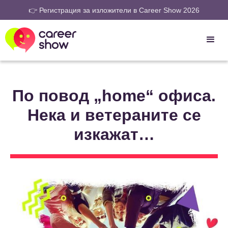
👉 Регистрация за изложители в Career Show 2026
По повод „home“ офиса.
Нека и ветераните се
изкажат…