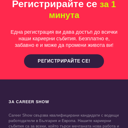
Регистрирайте се
за 1
минута
Една регистрация ви дава достъп до всички
наши кариерни събития. Безплатно е,
забавно е и може да промени живота ви!
РЕГИСТРИРАЙТЕ СЕ!
ЗА CAREER SHOW
Career Show свързва квалифицирани кандидати с водещи
работодатели в България и Европа. Нашите кариерни
събития са за всеки, който търси мечтаната нова работа и