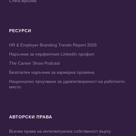
Стига мрънка
РЕСУРСИ
HR & Employer Branding Trends Report 2026
Наръчник за перфектния LinkedIn профил
The Career Show Podcast
Безплатен наръчник за кариерна промяна
Национално проучване за удовлетвореност на работното
място
АВТОРСКИ ПРАВА
Всички права на интелектуална собственост върху