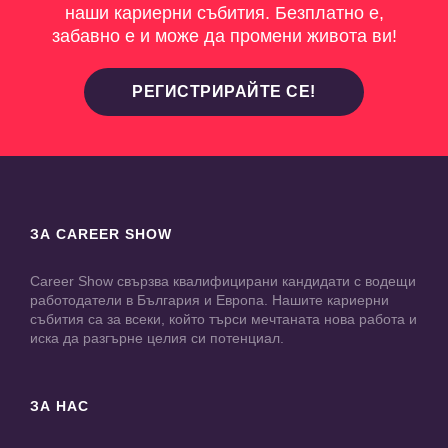
наши кариерни събития. Безплатно е,
забавно е и може да промени живота ви!
РЕГИСТРИРАЙТЕ СЕ!
ЗА CAREER SHOW
Career Show свързва квалифицирани кандидати с водещи
работодатели в България и Европа. Нашите кариерни
събития са за всеки, който търси мечтаната нова работа и
иска да разгърне целия си потенциал.
ЗА НАС