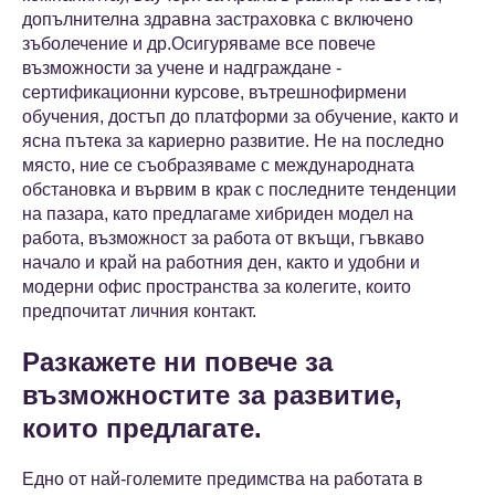
допълнителна здравна застраховка с включено
зъболечение и др.Осигуряваме все повече
възможности за учене и надграждане -
сертификационни курсове, вътрешнофирмени
обучения, достъп до платформи за обучение, както и
ясна пътека за кариерно развитие. Не на последно
място, ние се съобразяваме с международната
обстановка и вървим в крак с последните тенденции
на пазара, като предлагаме хибриден модел на
работа, възможност за работа от вкъщи, гъвкаво
начало и край на работния ден, както и удобни и
модерни офис пространства за колегите, които
предпочитат личния контакт.
Разкажете ни повече за
възможностите за развитие,
които предлагате.
Едно от най-големите предимства на работата в