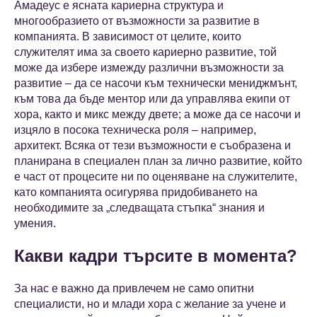
Амадеус е ясната кариерна структура и
многообразието от възможности за развитие в
компанията. В зависимост от целите, които
служителят има за своето кариерно развитие, той
може да избере измежду различни възможности за
развитие – да се насочи към технически мениджмънт,
към това да бъде ментор или да управлява екипи от
хора, както и микс между двете; а може да се насочи и
изцяло в посока техническа роля – например,
архитект. Всяка от тези възможности е съобразена и
планирана в специален план за лично развитие, който
е част от процесите ни по оценяване на служителите,
като компанията осигурява придобиването на
необходимите за „следващата стъпка“ знания и
умения.
Какви кадри търсите в момента?
За нас е важно да привлечем не само опитни
специалисти, но и млади хора с желание за учене и