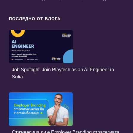
ПОСЛЕДНО ОТ БЛОГА
Job Spotlight: Join Playtech as an AI Engineer in
Sofia
Отживелица ли е Employer Branding стратегията