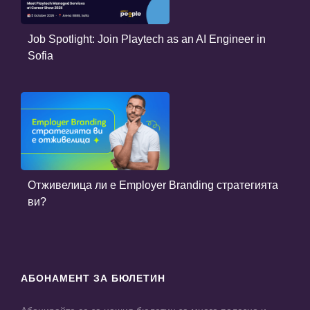
Job Spotlight: Join Playtech as an AI Engineer in
Sofia
Отживелица ли е Employer Branding стратегията
ви?
АБОНАМЕНТ ЗА БЮЛЕТИН