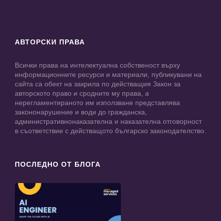
АВТОРСКИ ПРАВА
Всички права на интелектуална собственост върху
информационните ресурси и материали, публикувани на
сайта са обект на закрила по действащия Закон за
авторското право и сродните му права, а
нерегламентираното им използване представлява
закононарушение и води до гражданска,
административнонаказателна и наказателна отговорност
в съответствие с действащото българско законодателство.
ПОСЛЕДНО ОТ БЛОГА