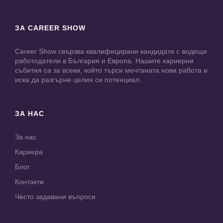
ЗА CAREER SHOW
Career Show свързва квалифицирани кандидати с водещи
работодатели в България и Европа. Нашите кариерни
събития са за всеки, който търси мечтаната нова работа и
иска да разгърне целия си потенциал.
ЗА НАС
За нас
Кариера
Блог
Контакти
Често задавани въпроси