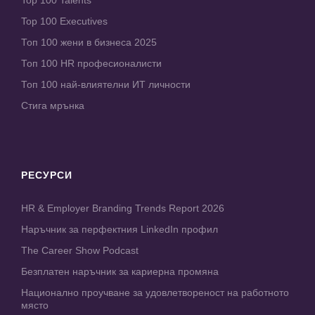
Top 100 Executives
Топ 100 жени в бизнеса 2025
Топ 100 HR професионалисти
Топ 100 най-влиятелни ИТ личности
Стига мрънка
РЕСУРСИ
HR & Employer Branding Trends Report 2026
Наръчник за перфектния LinkedIn профил
The Career Show Podcast
Безплатен наръчник за кариерна промяна
Национално проучване за удовлетвореност на работното
място