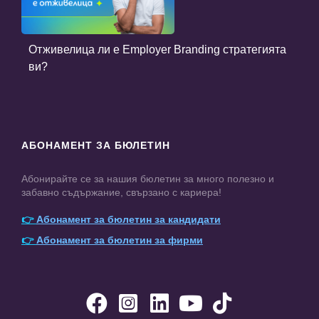
Отживелица ли е Employer Branding стратегията
ви?
АБОНАМЕНТ ЗА БЮЛЕТИН
Абонирайте се за нашия бюлетин за много полезно и
забавно съдържание, свързано с кариера!
👉
Абонамент за бюлетин за кандидати
👉
Абонамент за бюлетин за фирми




