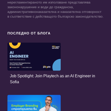
нерегламентираното им използване представлява
закононарушение и води до гражданска,
административнонаказателна и наказателна отговорност
в съответствие с действащото българско законодателство.
ПОСЛЕДНО ОТ БЛОГА
Job Spotlight: Join Playtech as an AI Engineer in
Sofia