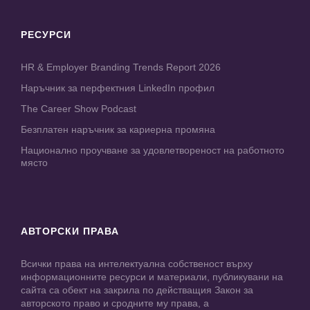
РЕСУРСИ
HR & Employer Branding Trends Report 2026
Наръчник за перфектния LinkedIn профил
The Career Show Podcast
Безплатен наръчник за кариерна промяна
Национално проучване за удовлетвореност на работното
място
АВТОРСКИ ПРАВА
Всички права на интелектуална собственост върху
информационните ресурси и материали, публикувани на
сайта са обект на закрила по действащия Закон за
авторското право и сродните му права, а