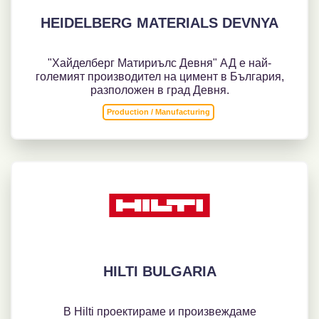
HEIDELBERG MATERIALS DEVNYA
"Хaйделберг Матириълс Девня" АД е най-
големият производител на цимент в България,
разположен в град Девня.
Production / Manufacturing
HILTI BULGARIA
В Hilti проектираме и произвеждаме