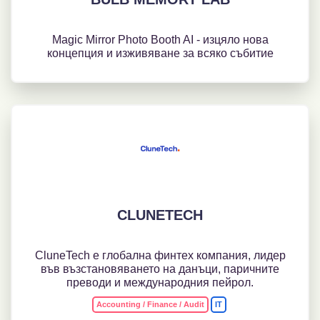
Magic Mirror Photo Booth AI - изцяло нова
концепция и изживяване за всяко събитие
CLUNETECH
CluneTech е глобална финтех компания, лидер
във възстановяването на данъци, паричните
преводи и международния пейрол.
Accounting / Finance / Audit
IT