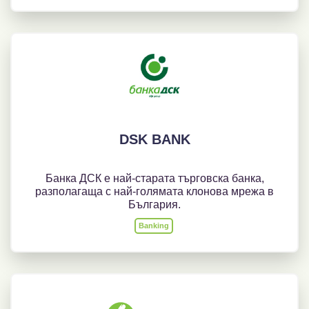
DSK BANK
Банка ДСК е най-старата търговска банка,
разполагаща с най-голямата клонова мрежа в
България.
Banking