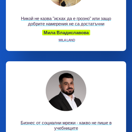
Никой не казва "исках да е грозно" или защо
добрите намерения не са достатъчни
Мила Владиславова
MILA LAND
Бизнес от социални мрежи - какво не пише в
учебниците