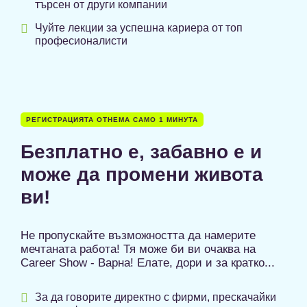
търсен от други компании

Чуйте лекции за успешна кариера от топ
професионалисти
РЕГИСТРАЦИЯТА ОТНЕМА САМО 1 МИНУТА
Безплатно е, забавно е и
може да промени живота
ви!
Не пропускайте възможността да намерите
мечтаната работа! Тя може би ви очаква на
Career Show - Варна! Елате, дори и за кратко...

За да говорите директно с фирми, прескачайки