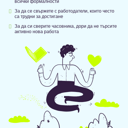
всички формалности

За да се свържете с работодатели, които често
са трудни за достигане

За да си сверите часовника, дори да не търсите
активно нова работа