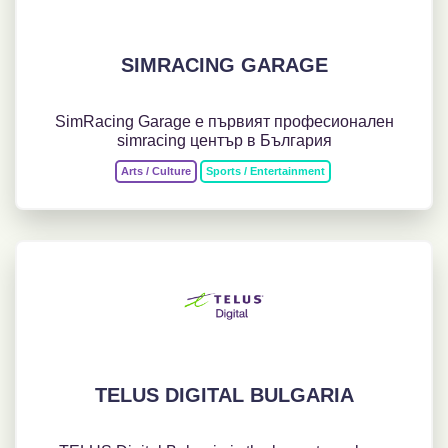
SIMRACING GARAGE
SimRacing Garage е първият професионален
simracing център в България
Arts / Culture
Sports / Entertainment
TELUS DIGITAL BULGARIA