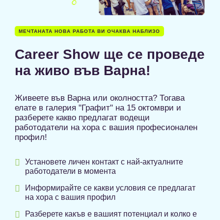
МЕЧТАНАТА НОВА РАБОТА ВИ ОЧАКВА НАБЛИЗО
Career Show ще се проведе
на живо във Варна!
Живеете във Варна или околността? Тогава
елате в галерия "Графит" на 15 октомври и
разберете какво предлагат водещи
работодатели на хора с вашия професионален
профил!

Установете личен контакт с най-актуалните
работодатели в момента

Информирайте се какви условия се предлагат
на хора с вашия профил

Разберете какъв е вашият потенциал и колко е