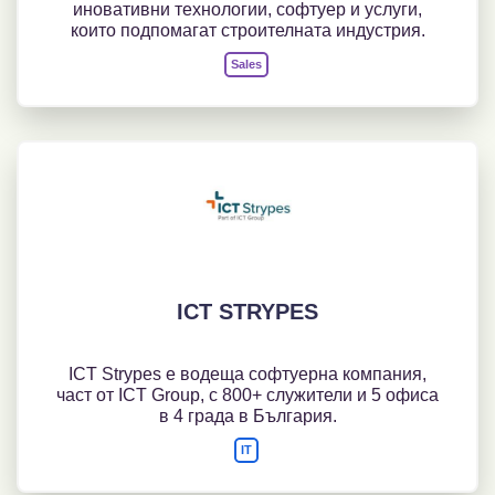
иновативни технологии, софтуер и услуги,
които подпомагат строителната индустрия.
Sales
ICT STRYPES
ICT Strypes е водеща софтуерна компания,
част от ICT Group, с 800+ служители и 5 офиса
в 4 града в България.
IT