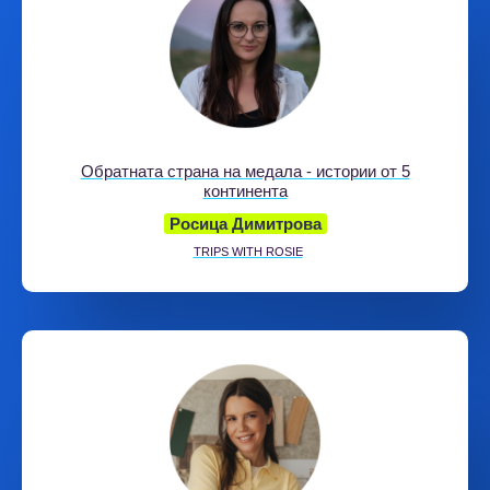
Обратната страна на медала - истории от 5
континента
Росица Димитрова
TRIPS WITH ROSIE