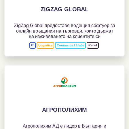
ZIGZAG GLOBAL
ZigZag Global предоставя водещия софтуер за
онлайн връщания на търговци, които държат
на изживяването на клиентите си
IT
Logistics
Commerce / Trade
Retail
АГРОПОЛИХИМ
Агрополихим АД е лидер в България и