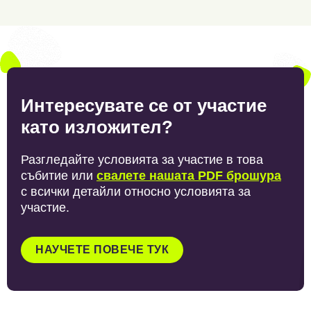
Интересувате се от участие
като изложител?
Разгледайте условията за участие в това
събитие или
свалете нашата PDF брошура
с всички детайли относно условията за
участие.
НАУЧЕТЕ ПОВЕЧЕ ТУК