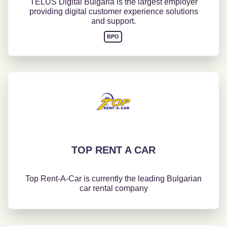
TELUS Digital Bulgaria is the largest employer
providing digital customer experience solutions
and support.
BPO
TOP RENT A CAR
Top Rent-A-Car is currently the leading Bulgarian
car rental company