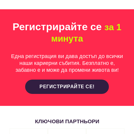
Регистрирайте се
за 1
минута
Една регистрация ви дава достъп до всички
наши кариерни събития. Безплатно е,
забавно е и може да промени живота ви!
РЕГИСТРИРАЙТЕ СЕ!
КЛЮЧОВИ ПАРТНЬОРИ