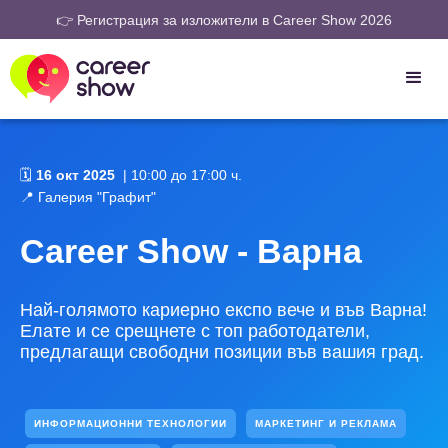
👉 Регистрация за изложители в Career Show 2026
🗓️
16 окт 2025
| 10:00 до 17:00 ч.
📍 Галерия "Графит"
Career Show - Варна
Най-голямото кариерно експо вече и във Варна!
Елате и се срещнете с топ работодатели,
предлагащи свободни позиции във вашия град.
ИНФОРМАЦИОННИ ТЕХНОЛОГИИ
МАРКЕТИНГ И РЕКЛАМА