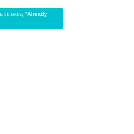
а за вход
"Already