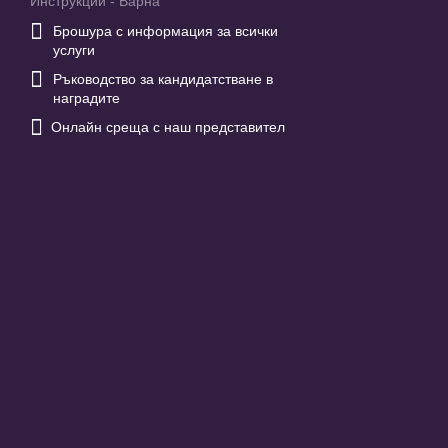
Инструкции - Варна

Брошура с информация за всички
услуги

Ръководство за кандидатстване в
наградите

Онлайн среща с наш представител