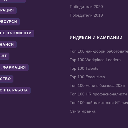
Победители 2020
ТРАЦИЯ
Победители 2019
РЕСУРСИ
НЕ НА КЛИЕНТИ
ИНДЕКСИ И КАМПАНИИ
ИНАНСИ
Топ 100 най-добри работодат
ЪНТ
Top 100 Workplace Leaders
, ФАРМАЦИЯ
Top 100 Talents
Top 100 Executives
СТВО
Топ 100 жени в бизнеса 2025
ОННА РАБОТА
Топ 100 HR професионалисти
Топ 100 най-влиятелни ИТ ли
Стига мрънка