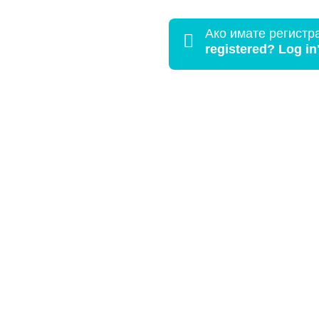
Ако имате регистр

registered? Log in