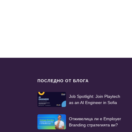
ПОСЛЕДНО ОТ БЛОГА
Job Spotlight: Join Playtech
as an AI Engineer in Sofia
Отживелица ли е Employer
Branding стратегията ви?